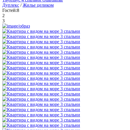
Дуплекс
/
Жилье целиком
Гостей:
8
2
3