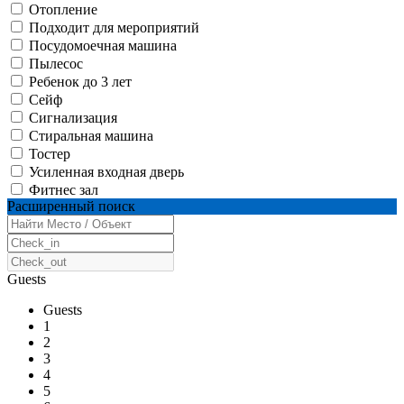
Отопление
Подходит для мероприятий
Посудомоечная машина
Пылесос
Ребенок до 3 лет
Сейф
Сигнализация
Стиральная машина
Тостер
Усиленная входная дверь
Фитнес зал
Расширенный поиск
Guests
Guests
1
2
3
4
5