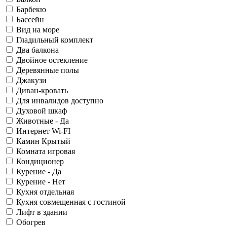
Барбекю
Бассейн
Вид на море
Гладильный комплект
Два балкона
Двойное остекление
Деревянные полы
Джакузи
Диван-кровать
Для инвалидов доступно
Духовой шкаф
Животные - Да
Интернет Wi-FI
Камин Крытый
Комната игровая
Кондиционер
Курение - Да
Курение - Нет
Кухня отдельная
Кухня совмещенная с гостиной
Лифт в здании
Обогрев