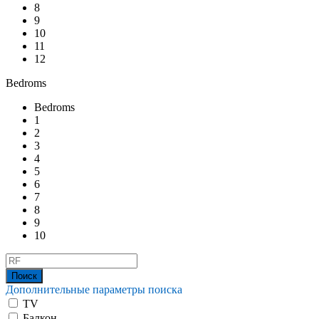
8
9
10
11
12
Bedroms
Bedroms
1
2
3
4
5
6
7
8
9
10
Дополнительные параметры поиска
TV
Балкон