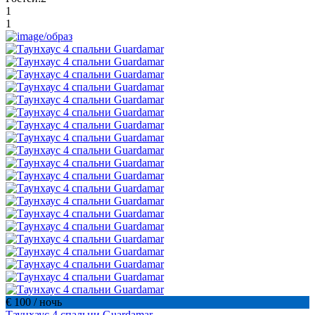
1
1
€ 100
/ ночь
Таунхаус 4 спальни Guardamar