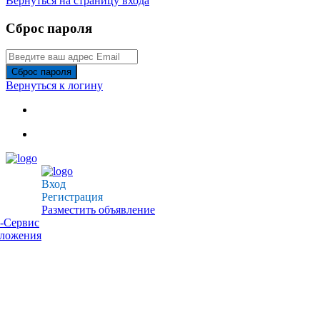
Вернуться на страницу входа
Сброс пароля
Сброс пароля
Вернуться к логину
Вход
Регистрация
Разместить объявление
-Сервис
дложения