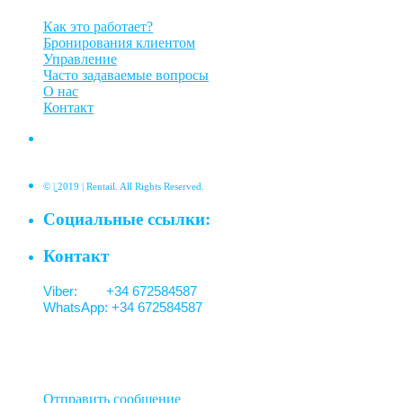
Как это работает?
Бронирования клиентом
Управление
Часто задаваемые вопросы
О нас
Контакт
©
|
2019 | Rentail. All Rights Reserved.
Социальные ссылки:
Контакт
Viber: +34 672584587
WhatsApp: +34 672584587
Отправить сообщение