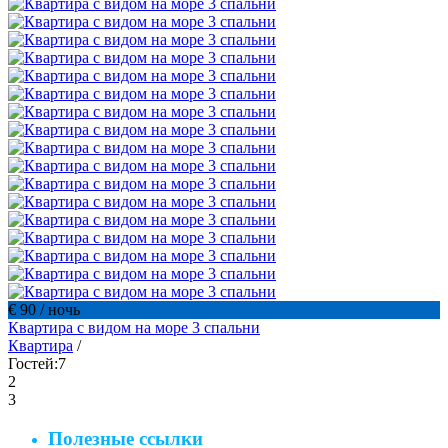
€ 90
/ ночь
Квартира с видом на море 3 спальни
Квартира
/
Гостей:
7
2
3
Полезные ссылки