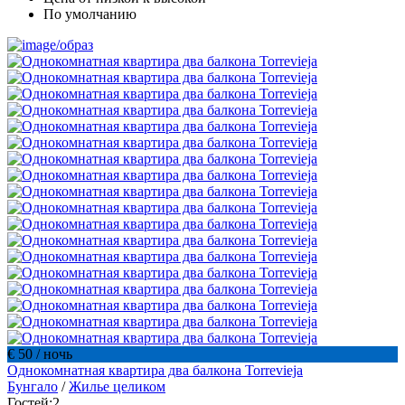
По умолчанию
€ 50
/ ночь
Однокомнатная квартира два балкона Torrevieja
Бунгало
/
Жилье целиком
Гостей:
2