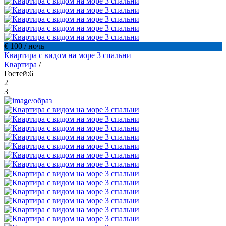
€ 100
/ ночь
Квартира с видом на море 3 спальни
Квартира
/
Гостей:
6
2
3