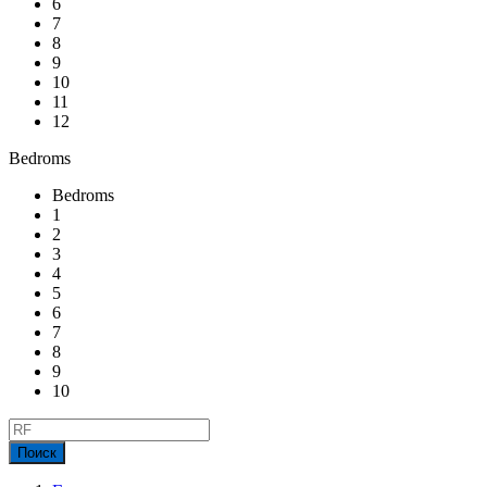
6
7
8
9
10
11
12
Bedroms
Bedroms
1
2
3
4
5
6
7
8
9
10