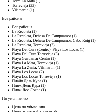
Torre La Mata (1)
Torrevieja (33)
Vilamartin (1)
Все районы
Все районы
La Recoleta (1)
La Recoleta, Dehesa De Campoamor (1)
La Recoleta, Dehesa De Campoamor, Cabo Roig (1)
La Recoleta, Torrevieja (2)
Playa Del Cura (Centro), Playa Los Locas (1)
Playa Del Cura Torrevieja (3)
Playa Guadamar Centro (1)
Playa La Mata, Torrevieja (1)
Playa La Zenia, Vilamartin (1)
Playa Los Locas (2)
Playa Los Locas Torrevieja (1)
Плайя Дель Кура (1)
Пляж Дель Кура (1)
Пляж Лос Локас (1)
По умолчанию
Цена по убыванию
Цена от низкой к высокой