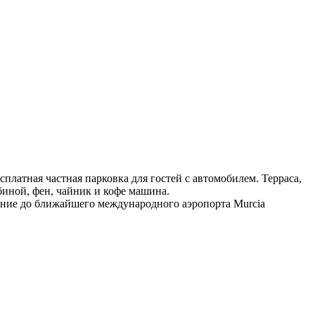
платная частная парковка для гостей с автомобилем. Терраса,
биной, фен, чайник и кофе машина.
тояние до ближайшего международного аэропорта Murcia