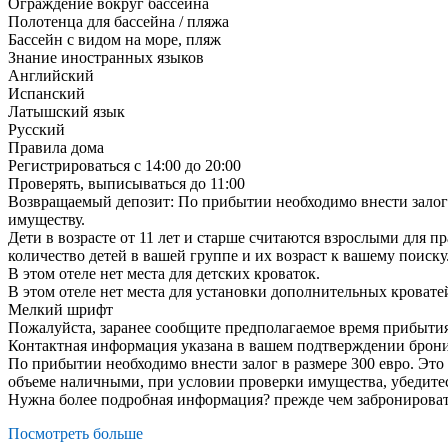
Ограждение вокруг бассейна
Полотенца для бассейна / пляжа
Бассейн с видом на море, пляж
Знание иностранных языков
Английский
Испанский
Латышский язык
Русский
Правила дома
Регистрироваться с 14:00 до 20:00
Проверять, выписываться до 11:00
Возвращаемый депозит: По прибытии необходимо внести залог в
имуществу.
Дети в возрасте от 11 лет и старше считаются взрослыми для 
количество детей в вашей группе и их возраст к вашему поиску
В этом отеле нет места для детских кроваток.
В этом отеле нет места для установки дополнительных кровате
Мелкий шрифт
Пожалуйста, заранее сообщите предполагаемое время прибыти
Контактная информация указана в вашем подтверждении брон
По прибытии необходимо внести залог в размере 300 евро. Это
объеме наличными, при условии проверки имущества, убедитес
Нужна более подробная информация? прежде чем забронироват
Посмотреть больше