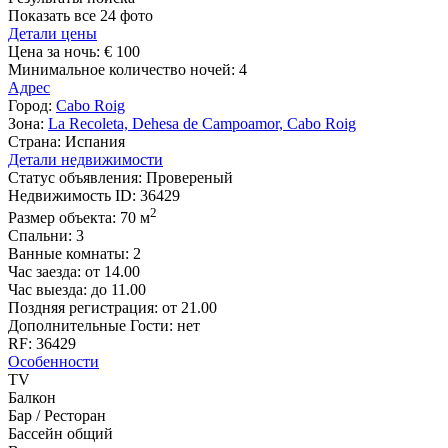
Показать все 24 фото
Детали цены
Цена за ночь:
€ 100
Минимальное количество ночей:
4
Адрес
Город:
Cabo Roig
Зона:
La Recoleta, Dehesa de Campoamor, Cabo Roig
Страна:
Испания
Детали недвижимости
Статус объявления:
Провереный
Недвижимость ID:
36429
2
Размер объекта:
70 м
Спальни:
3
Ванные комнаты:
2
Час заезда:
от 14.00
Час выезда:
до 11.00
Поздняя регистрация:
от 21.00
Дополнительные Гости:
нет
RF:
36429
Особенности
TV
Балкон
Бар / Ресторан
Бассейн общий