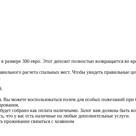
 размере 300 евро. Этот депозит полностью возвращается во вр
правильного расчета спальных мест. Чтобы увидеть правильные ц
.
й.
я. Вы можете воспользоваться полем для особых пожеланий при 
ирования.
 будет собрано как оплата наличными. Залог вам должны быть в
ь, что у вас есть наличные на любые дополнительные услуги.
ь проживание связаться с хозяином