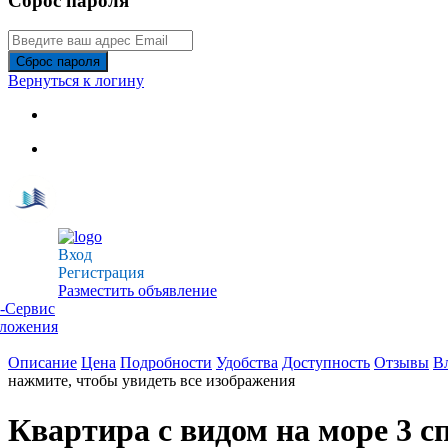
Сброс пароля
Сброс пароля
Вернуться к логину
Вход
Регистрация
Разместить объявление
-Сервис
дложения
Описание
Цена
Подробности
Удобства
Доступность
Отзывы
В
нажмите, чтобы увидеть все изображения
Квартира с видом на море 3 с