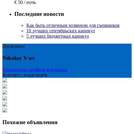
€ 50
/ ночь
Последние новости
Как быть отличным хозяином для съемщиков
10 лучших сентябрьских каникул
5 лучших бюджетных каникул
Проверено
Nikolay V-ov
Посмотреть профиль владельца
Контакт с владельцем
Похожие объявления