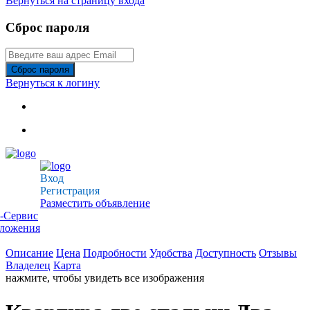
Вернуться на страницу входа
Сброс пароля
Сброс пароля
Вернуться к логину
Вход
Регистрация
Разместить объявление
-Сервис
дложения
Описание
Цена
Подробности
Удобства
Доступность
Отзывы
Владелец
Карта
нажмите, чтобы увидеть все изображения