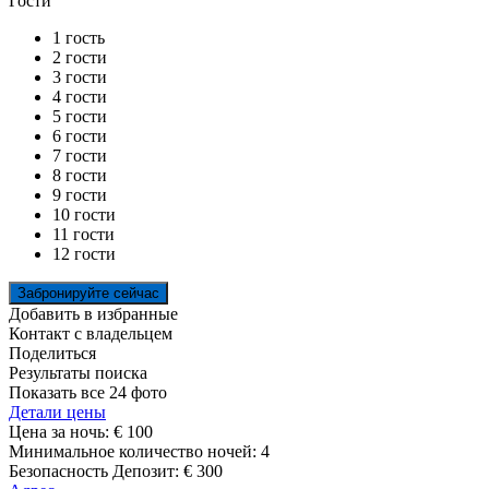
Гости
1 гость
2 гости
3 гости
4 гости
5 гости
6 гости
7 гости
8 гости
9 гости
10 гости
11 гости
12 гости
Добавить в избранные
Контакт с владельцем
Поделиться
Результаты поиска
Показать все 24 фото
Детали цены
Цена за ночь:
€ 100
Минимальное количество ночей:
4
Безопасность Депозит:
€ 300