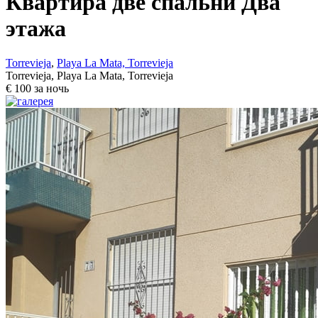
Квартира две спальни Два
этажа
Torrevieja
,
Playa La Mata, Torrevieja
Torrevieja, Playa La Mata, Torrevieja
€ 100 за ночь