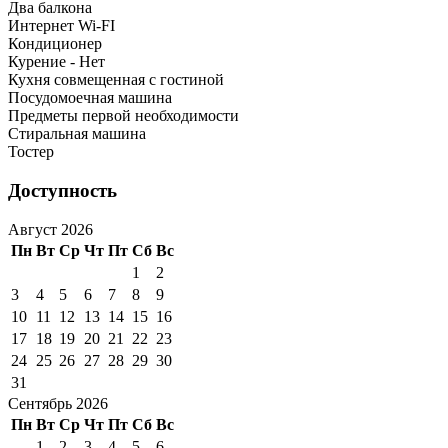
Два балкона
Интернет Wi-FI
Кондиционер
Курение - Нет
Кухня совмещенная с гостиной
Посудомоечная машина
Предметы первой необходимости
Стиральная машина
Тостер
Доступность
Август 2026
Пн
Вт
Ср
Чт
Пт
Сб
Вс
1
2
3
4
5
6
7
8
9
10
11
12
13
14
15
16
17
18
19
20
21
22
23
24
25
26
27
28
29
30
31
Сентябрь 2026
Пн
Вт
Ср
Чт
Пт
Сб
Вс
1
2
3
4
5
6