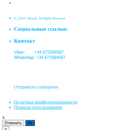
©
|
2019 | Rentail. All Rights Reserved.
Социальные ссылки:
Контакт
Viber: +34 672584587
WhatsApp: +34 672584587
Отправить сообщение
Политика конфиденциальности
Правила использования
x
Отменить
Ok
×