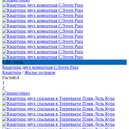
€ 80
/ ночь
Квартира двух комнатная C/Joven Pura
Квартира
/
Жилье целиком
Гостей:
4
1
2