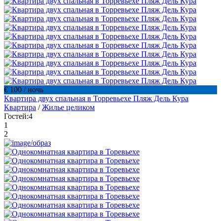
€ 100
/ ночь
Квартира двух спальная в Торревьехе Пляж Дель Кура
Квартира
/
Жилье целиком
Гостей:
4
1
2