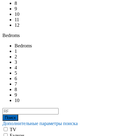
8
9
10
11
12
Bedroms
Bedroms
1
2
3
4
5
6
7
8
9
10
Дополнительные параметры поиска
TV
Балкон