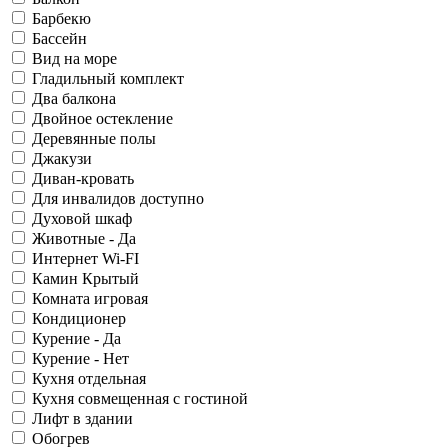
Барбекю
Бассейн
Вид на море
Гладильный комплект
Два балкона
Двойное остекление
Деревянные полы
Джакузи
Диван-кровать
Для инвалидов доступно
Духовой шкаф
Животные - Да
Интернет Wi-FI
Камин Крытый
Комната игровая
Кондиционер
Курение - Да
Курение - Нет
Кухня отдельная
Кухня совмещенная с гостиной
Лифт в здании
Обогрев