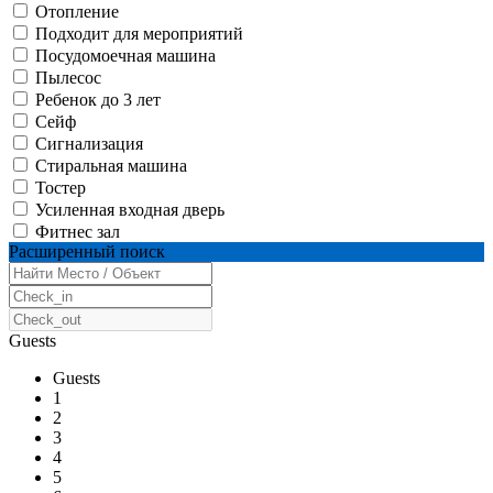
Отопление
Подходит для мероприятий
Посудомоечная машина
Пылесос
Ребенок до 3 лет
Сейф
Сигнализация
Стиральная машина
Тостер
Усиленная входная дверь
Фитнес зал
Расширенный поиск
Guests
Guests
1
2
3
4
5