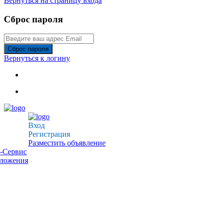
Вернуться на страницу входа
Сброс пароля
Сброс пароля
Вернуться к логину
Вход
Регистрация
Разместить объявление
-Сервис
дложения