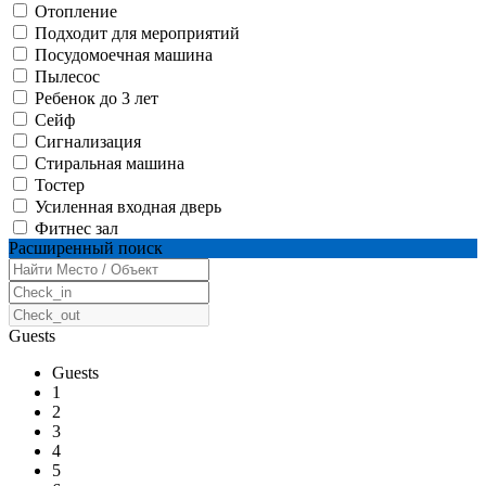
Отопление
Подходит для мероприятий
Посудомоечная машина
Пылесос
Ребенок до 3 лет
Сейф
Сигнализация
Стиральная машина
Тостер
Усиленная входная дверь
Фитнес зал
Расширенный поиск
Guests
Guests
1
2
3
4
5