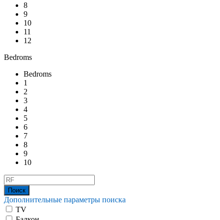
8
9
10
11
12
Bedroms
Bedroms
1
2
3
4
5
6
7
8
9
10
Дополнительные параметры поиска
TV
Балкон