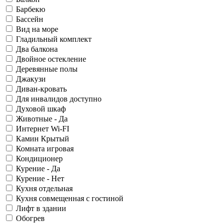
Барбекю
Бассейн
Вид на море
Гладильный комплект
Два балкона
Двойное остекление
Деревянные полы
Джакузи
Диван-кровать
Для инвалидов доступно
Духовой шкаф
Животные - Да
Интернет Wi-FI
Камин Крытый
Комната игровая
Кондиционер
Курение - Да
Курение - Нет
Кухня отдельная
Кухня совмещенная с гостиной
Лифт в здании
Обогрев