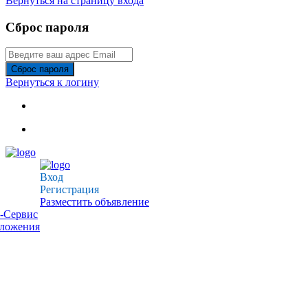
Вернуться на страницу входа
Сброс пароля
Сброс пароля
Вернуться к логину
Вход
Регистрация
Разместить объявление
-Сервис
дложения