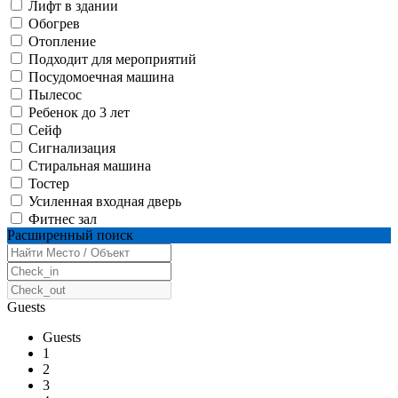
Лифт в здании
Обогрев
Отопление
Подходит для мероприятий
Посудомоечная машина
Пылесос
Ребенок до 3 лет
Сейф
Сигнализация
Стиральная машина
Тостер
Усиленная входная дверь
Фитнес зал
Расширенный поиск
Guests
Guests
1
2
3