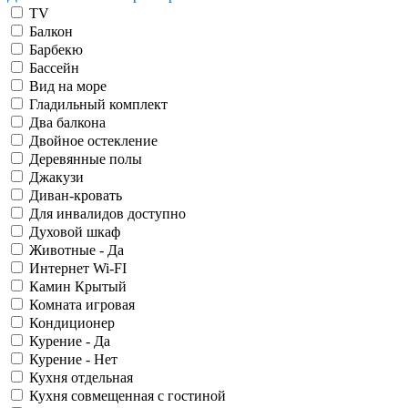
TV
Балкон
Барбекю
Бассейн
Вид на море
Гладильный комплект
Два балкона
Двойное остекление
Деревянные полы
Джакузи
Диван-кровать
Для инвалидов доступно
Духовой шкаф
Животные - Да
Интернет Wi-FI
Камин Крытый
Комната игровая
Кондиционер
Курение - Да
Курение - Нет
Кухня отдельная
Кухня совмещенная с гостиной