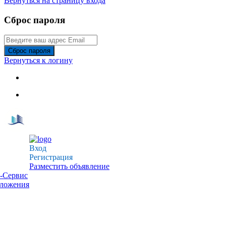
Вернуться на страницу входа
Сброс пароля
Сброс пароля
Вернуться к логину
Вход
Регистрация
Разместить объявление
-Сервис
дложения