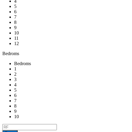
4
5
6
7
8
9
10
11
12
Bedroms
Bedroms
1
2
3
4
5
6
7
8
9
10