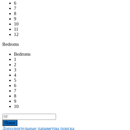
6
7
8
9
10
11
12
Bedroms
Bedroms
1
2
3
4
5
6
7
8
9
10
Дополнительные параметры поиска