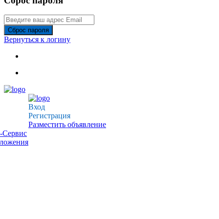
Сброс пароля
Сброс пароля
Вернуться к логину
Вход
Регистрация
Разместить объявление
-Сервис
дложения