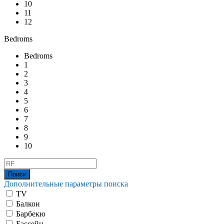
10
11
12
Bedroms
Bedroms
1
2
3
4
5
6
7
8
9
10
Дополнительные параметры поиска
TV
Балкон
Барбекю
Бассейн