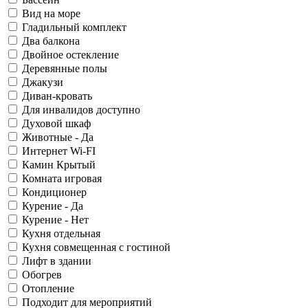
Вид на море
Гладильный комплект
Два балкона
Двойное остекление
Деревянные полы
Джакузи
Диван-кровать
Для инвалидов доступно
Духовой шкаф
Животные - Да
Интернет Wi-FI
Камин Крытый
Комната игровая
Кондиционер
Курение - Да
Курение - Нет
Кухня отдельная
Кухня совмещенная с гостиной
Лифт в здании
Обогрев
Отопление
Подходит для мероприятий