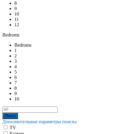
8
9
10
11
12
Bedroms
Bedroms
1
2
3
4
5
6
7
8
9
10
Дополнительные параметры поиска
TV
Балкон