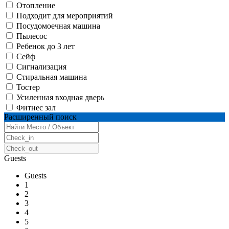
Отопление
Подходит для мероприятий
Посудомоечная машина
Пылесос
Ребенок до 3 лет
Сейф
Сигнализация
Стиральная машина
Тостер
Усиленная входная дверь
Фитнес зал
Расширенный поиск
Guests
Guests
1
2
3
4
5