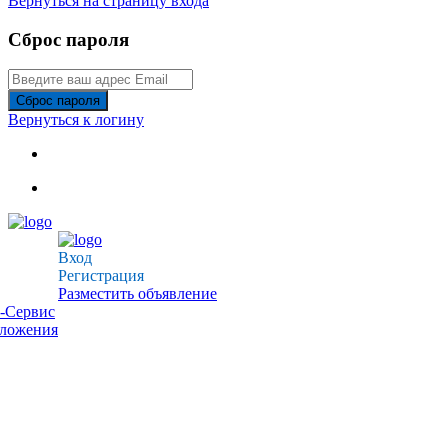
Вернуться на страницу входа
Сброс пароля
Сброс пароля
Вернуться к логину
Вход
Регистрация
Разместить объявление
-Сервис
дложения