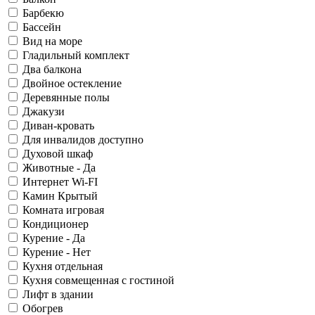
Барбекю
Бассейн
Вид на море
Гладильный комплект
Два балкона
Двойное остекление
Деревянные полы
Джакузи
Диван-кровать
Для инвалидов доступно
Духовой шкаф
Животные - Да
Интернет Wi-FI
Камин Крытый
Комната игровая
Кондиционер
Курение - Да
Курение - Нет
Кухня отдельная
Кухня совмещенная с гостиной
Лифт в здании
Обогрев