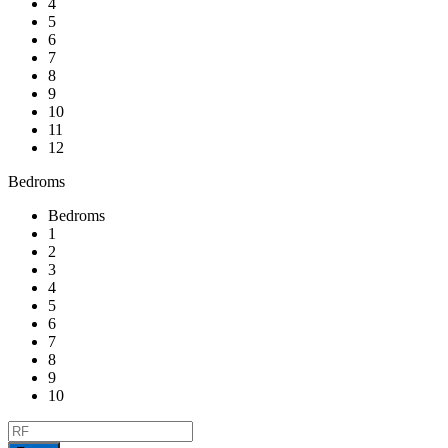
4
5
6
7
8
9
10
11
12
Bedroms
Bedroms
1
2
3
4
5
6
7
8
9
10