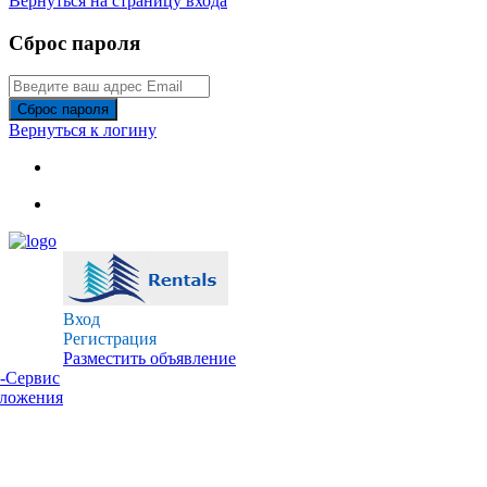
Вернуться на страницу входа
Сброс пароля
Сброс пароля
Вернуться к логину
Вход
Регистрация
Разместить объявление
-Сервис
дложения