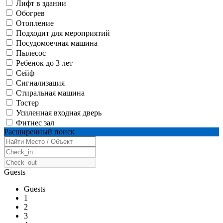
Лифт в здании
Обогрев
Отопление
Подходит для мероприятий
Посудомоечная машина
Пылесос
Ребенок до 3 лет
Сейф
Сигнализация
Стиральная машина
Тостер
Усиленная входная дверь
Фитнес зал
Расширенный поиск
Guests
Guests
1
2
3