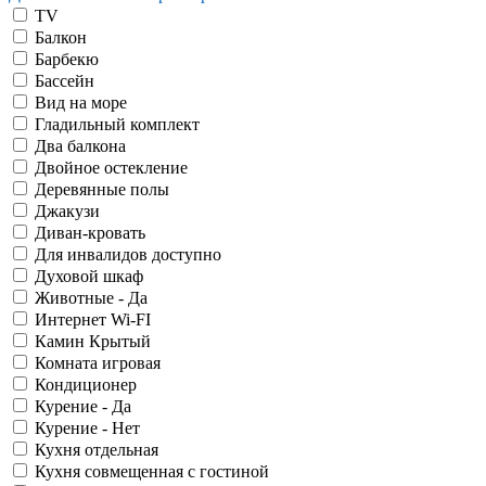
TV
Балкон
Барбекю
Бассейн
Вид на море
Гладильный комплект
Два балкона
Двойное остекление
Деревянные полы
Джакузи
Диван-кровать
Для инвалидов доступно
Духовой шкаф
Животные - Да
Интернет Wi-FI
Камин Крытый
Комната игровая
Кондиционер
Курение - Да
Курение - Нет
Кухня отдельная
Кухня совмещенная с гостиной