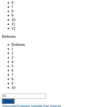
6
7
8
9
10
11
12
Bedroms
Bedroms
1
2
3
4
5
6
7
8
9
10
Дополнительные параметры поиска