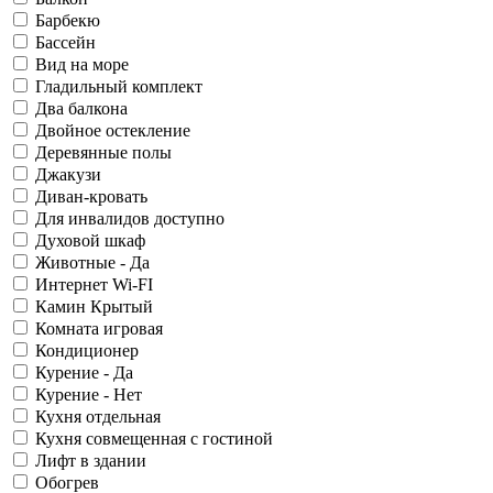
Барбекю
Бассейн
Вид на море
Гладильный комплект
Два балкона
Двойное остекление
Деревянные полы
Джакузи
Диван-кровать
Для инвалидов доступно
Духовой шкаф
Животные - Да
Интернет Wi-FI
Камин Крытый
Комната игровая
Кондиционер
Курение - Да
Курение - Нет
Кухня отдельная
Кухня совмещенная с гостиной
Лифт в здании
Обогрев