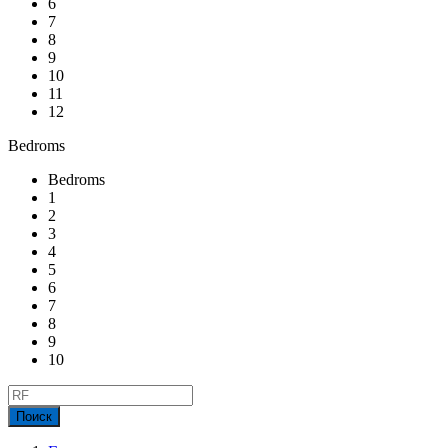
6
7
8
9
10
11
12
Bedroms
Bedroms
1
2
3
4
5
6
7
8
9
10