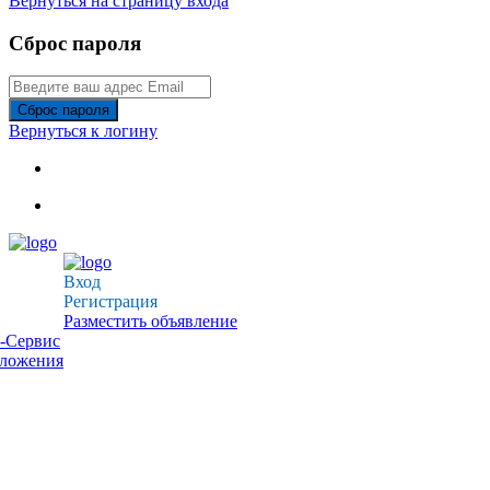
Вернуться на страницу входа
Сброс пароля
Сброс пароля
Вернуться к логину
Вход
Регистрация
Разместить объявление
-Сервис
дложения