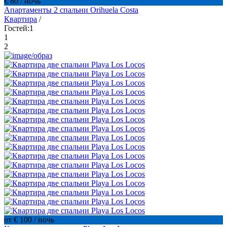
€ 80
/ ночь
Апартаменты 2 спальни Orihuela Costa
Квартира
/
Гостей:
1
1
2
от € 100
/ ночь