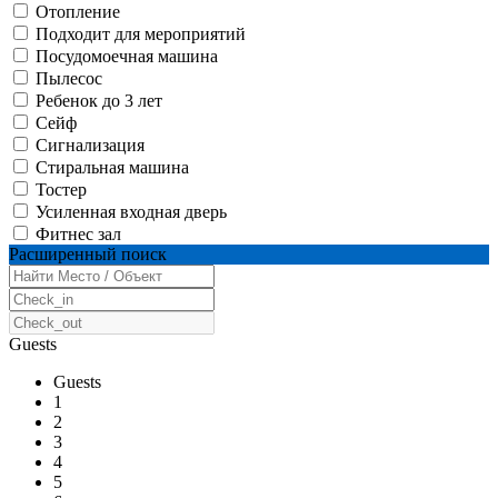
Отопление
Подходит для мероприятий
Посудомоечная машина
Пылесос
Ребенок до 3 лет
Сейф
Сигнализация
Стиральная машина
Тостер
Усиленная входная дверь
Фитнес зал
Расширенный поиск
Guests
Guests
1
2
3
4
5