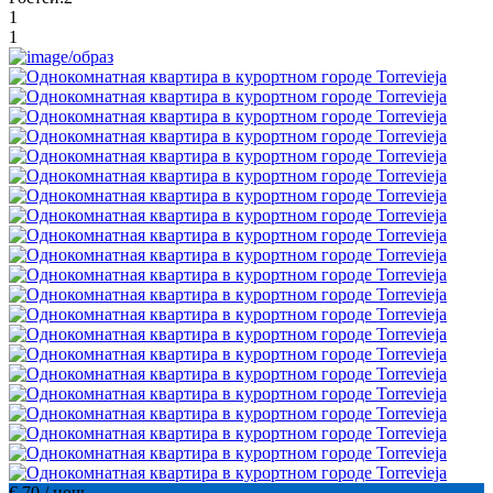
1
1
€ 70
/ ночь