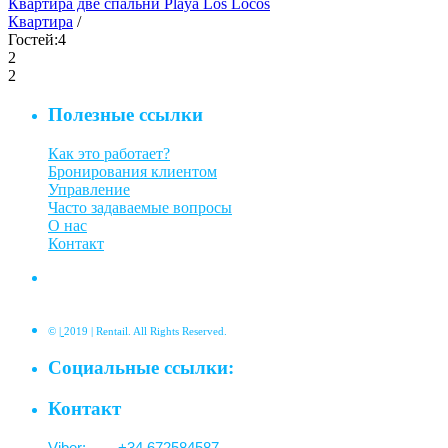
Квартира две спальни Playa Los Locos
Квартира
/
Гостей:
4
2
2
Полезные ссылки
Как это работает?
Бронирования клиентом
Управление
Часто задаваемые вопросы
О нас
Контакт
©
|
2019 | Rentail. All Rights Reserved.
Социальные ссылки:
Контакт
Viber: +34 672584587