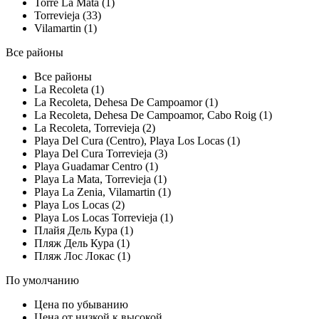
Torre La Mata (1)
Torrevieja (33)
Vilamartin (1)
Все районы
Все районы
La Recoleta (1)
La Recoleta, Dehesa De Campoamor (1)
La Recoleta, Dehesa De Campoamor, Cabo Roig (1)
La Recoleta, Torrevieja (2)
Playa Del Cura (Centro), Playa Los Locas (1)
Playa Del Cura Torrevieja (3)
Playa Guadamar Centro (1)
Playa La Mata, Torrevieja (1)
Playa La Zenia, Vilamartin (1)
Playa Los Locas (2)
Playa Los Locas Torrevieja (1)
Плайя Дель Кура (1)
Пляж Дель Кура (1)
Пляж Лос Локас (1)
По умолчанию
Цена по убыванию
Цена от низкой к высокой