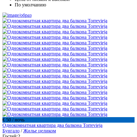
По умолчанию
€ 50
/ ночь
Однокомнатная квартира два балкона Torrevieja
Бунгало
/
Жилье целиком
Гостей:
2