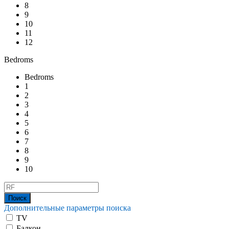
8
9
10
11
12
Bedroms
Bedroms
1
2
3
4
5
6
7
8
9
10
Дополнительные параметры поиска
TV
Балкон