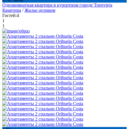
Однокомнатная квартира в курортном городе Torrevieja
Квартира
/
Жилье целиком
Гостей:
4
1
1