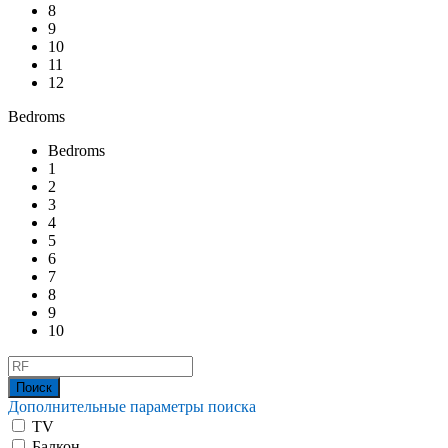
8
9
10
11
12
Bedroms
Bedroms
1
2
3
4
5
6
7
8
9
10
Дополнительные параметры поиска
TV
Балкон