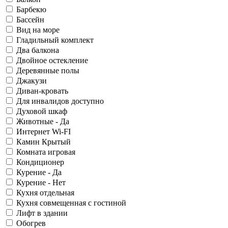
Барбекю
Бассейн
Вид на море
Гладильный комплект
Два балкона
Двойное остекление
Деревянные полы
Джакузи
Диван-кровать
Для инвалидов доступно
Духовой шкаф
Животные - Да
Интернет Wi-FI
Камин Крытый
Комната игровая
Кондиционер
Курение - Да
Курение - Нет
Кухня отдельная
Кухня совмещенная с гостиной
Лифт в здании
Обогрев