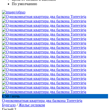
По умолчанию
€ 50
/ ночь
Однокомнатная квартира два балкона Torrevieja
Бунгало
/
Жилье целиком
Гостей:
2