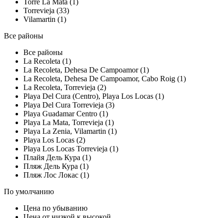
Torre La Mata (1)
Torrevieja (33)
Vilamartin (1)
Все районы
Все районы
La Recoleta (1)
La Recoleta, Dehesa De Campoamor (1)
La Recoleta, Dehesa De Campoamor, Cabo Roig (1)
La Recoleta, Torrevieja (2)
Playa Del Cura (Centro), Playa Los Locas (1)
Playa Del Cura Torrevieja (3)
Playa Guadamar Centro (1)
Playa La Mata, Torrevieja (1)
Playa La Zenia, Vilamartin (1)
Playa Los Locas (2)
Playa Los Locas Torrevieja (1)
Плайя Дель Кура (1)
Пляж Дель Кура (1)
Пляж Лос Локас (1)
По умолчанию
Цена по убыванию
Цена от низкой к высокой