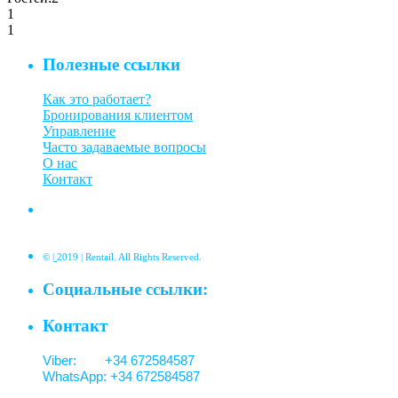
1
1
Полезные ссылки
Как это работает?
Бронирования клиентом
Управление
Часто задаваемые вопросы
О нас
Контакт
©
|
2019 | Rentail. All Rights Reserved.
Социальные ссылки:
Контакт
Viber: +34 672584587
WhatsApp: +34 672584587