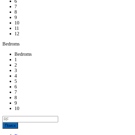
6
7
8
9
10
11
12
Bedroms
Bedroms
1
2
3
4
5
6
7
8
9
10