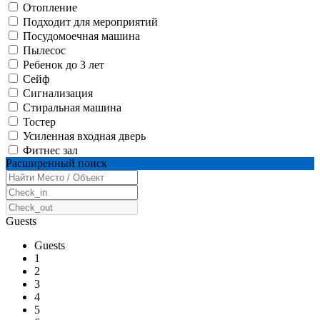
Отопление
Подходит для мероприятий
Посудомоечная машина
Пылесос
Ребенок до 3 лет
Сейф
Сигнализация
Стиральная машина
Тостер
Усиленная входная дверь
Фитнес зал
Расширенный поиск
Guests
Guests
1
2
3
4
5