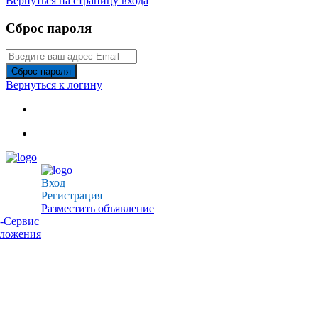
Вернуться на страницу входа
Сброс пароля
Сброс пароля
Вернуться к логину
Вход
Регистрация
Разместить объявление
-Сервис
дложения