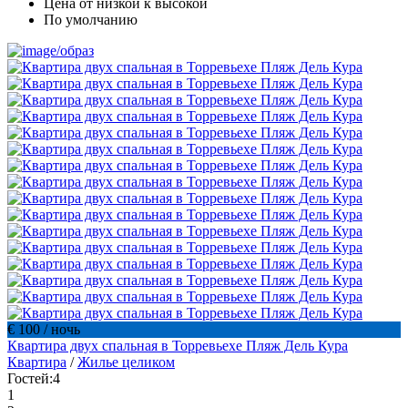
Цена от низкой к высокой
По умолчанию
€ 100
/ ночь
Квартира двух спальная в Торревьехе Пляж Дель Кура
Квартира
/
Жилье целиком
Гостей:
4
1