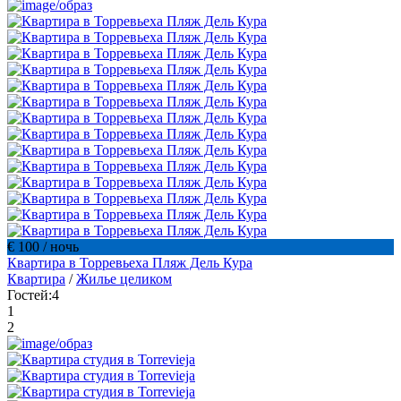
€ 100
/ ночь
Квартира в Торревьехa Пляж Дель Кура
Квартира
/
Жилье целиком
Гостей:
4
1
2