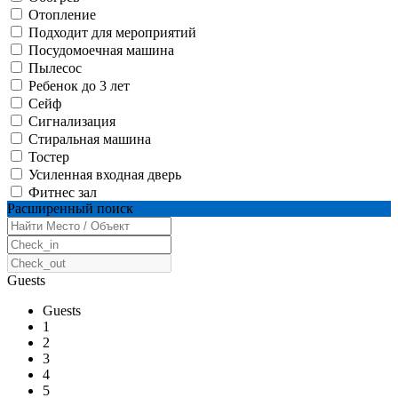
Отопление
Подходит для мероприятий
Посудомоечная машина
Пылесос
Ребенок до 3 лет
Сейф
Сигнализация
Стиральная машина
Тостер
Усиленная входная дверь
Фитнес зал
Расширенный поиск
Guests
Guests
1
2
3
4
5