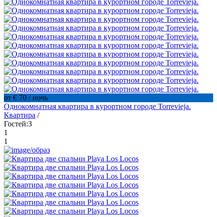
от € 70
/ ночь
Однокомнатная квартира в курортном городе Torrevieja.
Квартира
/
Гостей:
3
1
1