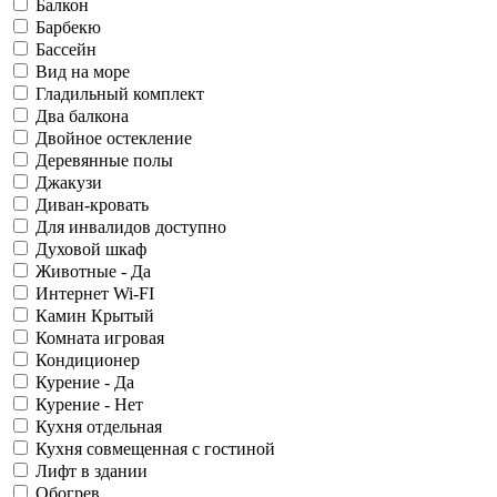
Балкон
Барбекю
Бассейн
Вид на море
Гладильный комплект
Два балкона
Двойное остекление
Деревянные полы
Джакузи
Диван-кровать
Для инвалидов доступно
Духовой шкаф
Животные - Да
Интернет Wi-FI
Камин Крытый
Комната игровая
Кондиционер
Курение - Да
Курение - Нет
Кухня отдельная
Кухня совмещенная с гостиной
Лифт в здании
Обогрев