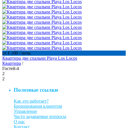
от € 100
/ ночь
Квартира две спальни Playa Los Locos
Квартира
/
Гостей:
4
2
2
Полезные ссылки
Как это работает?
Бронирования клиентом
Управление
Часто задаваемые вопросы
О нас
Контакт