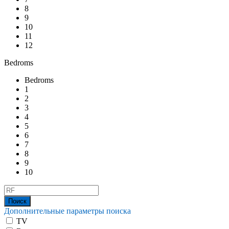
8
9
10
11
12
Bedroms
Bedroms
1
2
3
4
5
6
7
8
9
10
Дополнительные параметры поиска
TV