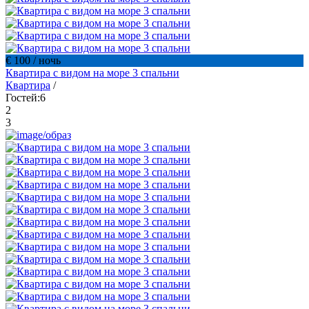
€ 100
/ ночь
Квартира с видом на море 3 спальни
Квартира
/
Гостей:
6
2
3