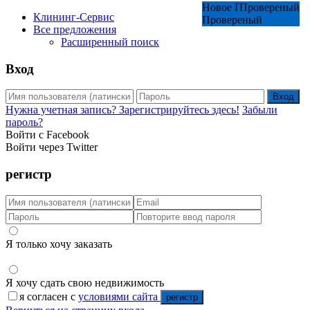
Новое Предложение
Новое Предложение
Новое Предложение
Новое Предложение
Новое Предложение
Новое Предложение
Провереный
Провереный
Клининг-Сервис
Провереный
Провереный
Провереный
Провереный
Все предложения
Расширенный поиск
Вход
Вход
Нужна учетная запись? Зарегистрируйтесь здесь!
Забыли
пароль?
Войти с Facebook
Войти через Twitter
регистр
Я только хочу заказать
Я хочу сдать свою недвижимость
я согласен с
условиями сайта
регистр