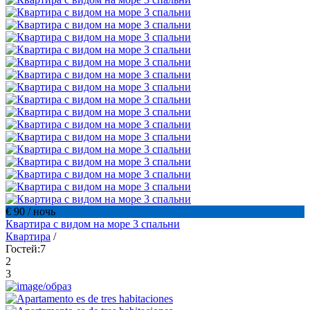
€ 90
/ ночь
Квартира с видом на море 3 спальни
Квартира
/
Гостей:
7
2
3