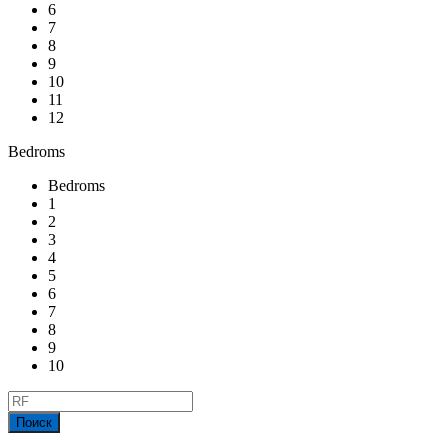
6
7
8
9
10
11
12
Bedroms
Bedroms
1
2
3
4
5
6
7
8
9
10