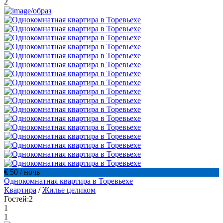
2
€ 50
/ ночь
Однокомнатная квартира в Торевьехе
Квартира
/
Жилье целиком
Гостей:
2
1
1