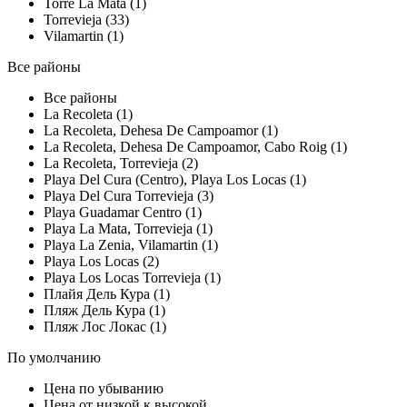
Torre La Mata (1)
Torrevieja (33)
Vilamartin (1)
Все районы
Все районы
La Recoleta (1)
La Recoleta, Dehesa De Campoamor (1)
La Recoleta, Dehesa De Campoamor, Cabo Roig (1)
La Recoleta, Torrevieja (2)
Playa Del Cura (Centro), Playa Los Locas (1)
Playa Del Cura Torrevieja (3)
Playa Guadamar Centro (1)
Playa La Mata, Torrevieja (1)
Playa La Zenia, Vilamartin (1)
Playa Los Locas (2)
Playa Los Locas Torrevieja (1)
Плайя Дель Кура (1)
Пляж Дель Кура (1)
Пляж Лос Локас (1)
По умолчанию
Цена по убыванию
Цена от низкой к высокой