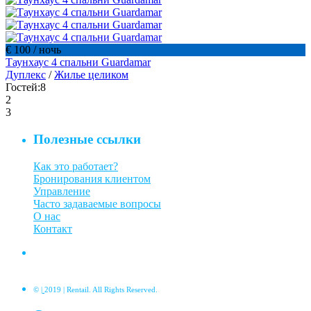
€ 100
/ ночь
Таунхаус 4 спальни Guardamar
Дуплекс
/
Жилье целиком
Гостей:
8
2
3
Полезные ссылки
Как это работает?
Бронирования клиентом
Управление
Часто задаваемые вопросы
О нас
Контакт
©
|
2019 | Rentail. All Rights Reserved.