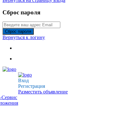
Вернуться на страницу входа
Сброс пароля
Сброс пароля
Вернуться к логину
Вход
Регистрация
Разместить объявление
-Сервис
дложения