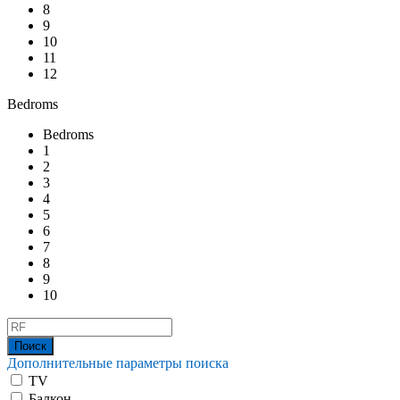
8
9
10
11
12
Bedroms
Bedroms
1
2
3
4
5
6
7
8
9
10
Дополнительные параметры поиска
TV
Балкон