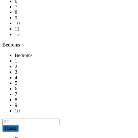
6
7
8
9
10
11
12
Bedroms
Bedroms
1
2
3
4
5
6
7
8
9
10