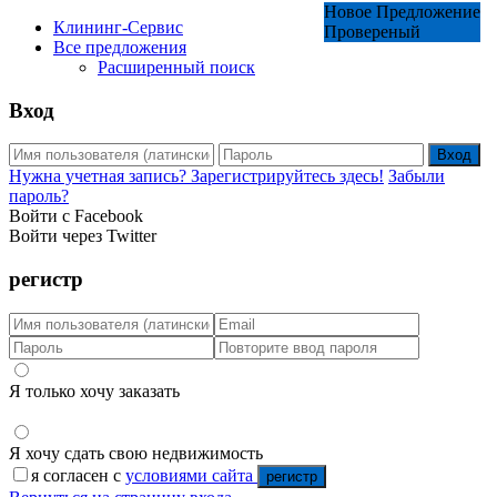
Новое Предложение
Клининг-Сервис
Провереный
Все предложения
Расширенный поиск
Вход
Вход
Нужна учетная запись? Зарегистрируйтесь здесь!
Забыли
пароль?
Войти с Facebook
Войти через Twitter
регистр
Я только хочу заказать
Я хочу сдать свою недвижимость
я согласен с
условиями сайта
регистр