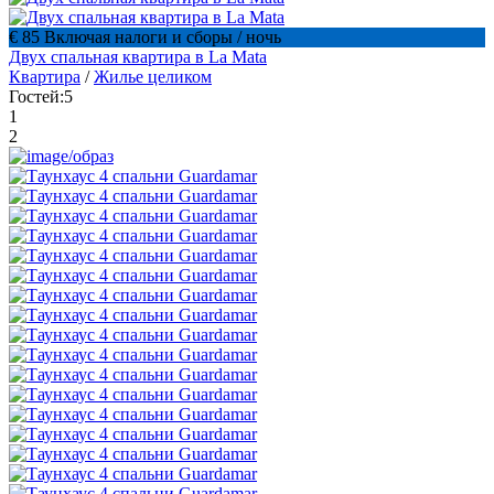
€ 85 Включая налоги и сборы
/ ночь
Двух спальная квартира в La Mata
Квартира
/
Жилье целиком
Гостей:
5
1
2