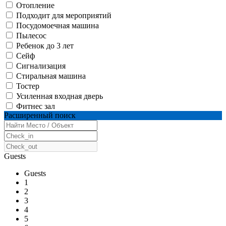
Отопление
Подходит для мероприятий
Посудомоечная машина
Пылесос
Ребенок до 3 лет
Сейф
Сигнализация
Стиральная машина
Тостер
Усиленная входная дверь
Фитнес зал
Расширенный поиск
Guests
Guests
1
2
3
4
5