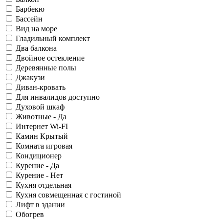
Барбекю
Бассейн
Вид на море
Гладильный комплект
Два балкона
Двойное остекление
Деревянные полы
Джакузи
Диван-кровать
Для инвалидов доступно
Духовой шкаф
Животные - Да
Интернет Wi-FI
Камин Крытый
Комната игровая
Кондиционер
Курение - Да
Курение - Нет
Кухня отдельная
Кухня совмещенная с гостиной
Лифт в здании
Обогрев